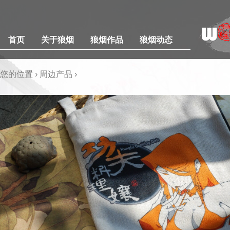
首页
关于狼烟
狼烟作品
狼烟动态
您的位置 ›
周边产品
›