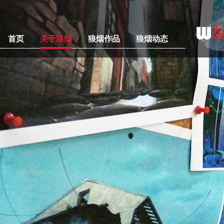
首页
关于狼烟
狼烟作品
狼烟动态