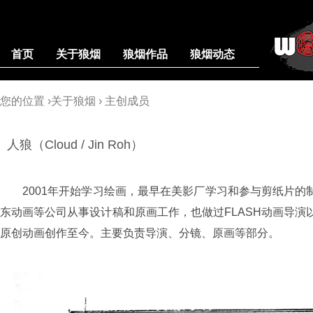
首页
关于狼烟
狼烟作品
狼烟动态
您的位置 ›
关于狼烟
› 主创成员
人狼（Cloud / Jin Roh）
2001年开始学习绘画，最早在美影厂学习和参与剪纸片
东动画等公司从事设计稿和原画工作，也做过FLASH动画导演
原创动画创作至今。主要负责导演、分镜、原画等部分。